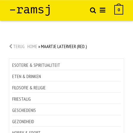
–ramsj
0
TERUG
HOME
»
MAARTJE LATERVEER (RED.)
ESOTERIE & SPIRITUALITEIT
ETEN & DRINKEN
FILOSOFIE & RELIGIE
FRIESTALIG
GESCHIEDENIS
GEZONDHEID
HOBBY & SPORT