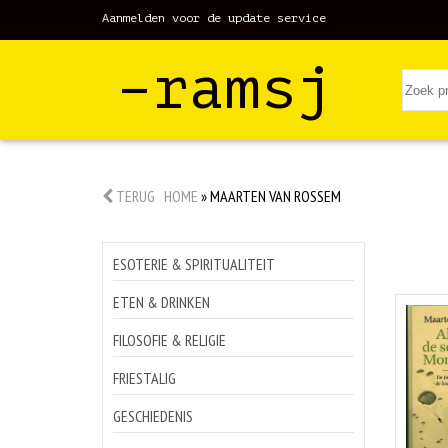
Aanmelden voor de update service
–ramsj
TERUG
HOME
»
MAARTEN VAN ROSSEM
ESOTERIE & SPIRITUALITEIT
ETEN & DRINKEN
FILOSOFIE & RELIGIE
FRIESTALIG
GESCHIEDENIS