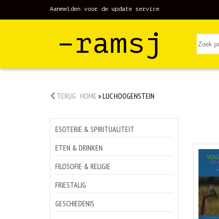
Aanmelden voor de update service
–ramsj
TERUG
HOME
»
LUC HOOGENSTEIN
ESOTERIE & SPIRITUALITEIT
ETEN & DRINKEN
FILOSOFIE & RELIGIE
FRIESTALIG
GESCHIEDENIS