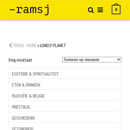
–ramsj
0
TERUG
HOME
»
LONELY PLANET
Enig resultaat
ESOTERIE & SPIRITUALITEIT
ETEN & DRINKEN
FILOSOFIE & RELIGIE
FRIESTALIG
GESCHIEDENIS
GEZONDHEID