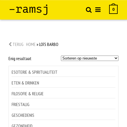
–ramsj
0
TERUG
HOME
»
LOÏS BARBO
Enig resultaat
ESOTERIE & SPIRITUALITEIT
ETEN & DRINKEN
FILOSOFIE & RELIGIE
FRIESTALIG
GESCHIEDENIS
GEZONDHEID