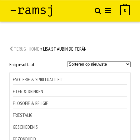
–ramsj
0
TERUG
HOME
»
LISA ST AUBIN DE TERÁN
Enig resultaat
ESOTERIE & SPIRITUALITEIT
ETEN & DRINKEN
FILOSOFIE & RELIGIE
FRIESTALIG
GESCHIEDENIS
GEZONDHEID