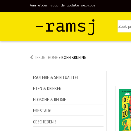
Aanmelden voor de update service
–ramsj
TERUG
HOME
»
KOEN BRUNING
ESOTERIE & SPIRITUALITEIT
ETEN & DRINKEN
FILOSOFIE & RELIGIE
FRIESTALIG
GESCHIEDENIS