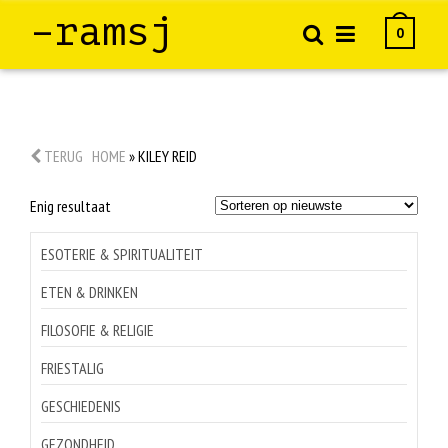
–ramsj
0
TERUG
HOME
»
KILEY REID
Enig resultaat
ESOTERIE & SPIRITUALITEIT
ETEN & DRINKEN
FILOSOFIE & RELIGIE
FRIESTALIG
GESCHIEDENIS
GEZONDHEID