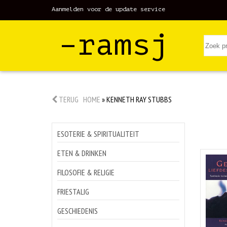
Aanmelden voor de update service
–ramsj
TERUG
HOME
»
KENNETH RAY STUBBS
ESOTERIE & SPIRITUALITEIT
ETEN & DRINKEN
FILOSOFIE & RELIGIE
FRIESTALIG
GESCHIEDENIS