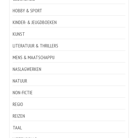
HOBBY & SPORT
KINDER- & JEUGDBOEKEN
KUNST
LITERATUUR & THRILLERS
MENS & MAATSCHAPPIJ
NASLAGWERKEN
NATUUR
NON-FICTIE
REGIO
REIZEN
TAAL