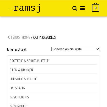
–ramsj
0
TERUG
HOME
»
KATJA KREUKELS
Enig resultaat
ESOTERIE & SPIRITUALITEIT
ETEN & DRINKEN
FILOSOFIE & RELIGIE
FRIESTALIG
GESCHIEDENIS
GEZONDHEID