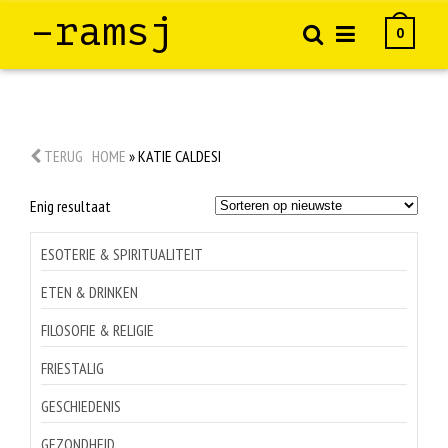
–ramsj
0
TERUG
HOME
»
KATIE CALDESI
Enig resultaat
ESOTERIE & SPIRITUALITEIT
ETEN & DRINKEN
FILOSOFIE & RELIGIE
FRIESTALIG
GESCHIEDENIS
GEZONDHEID