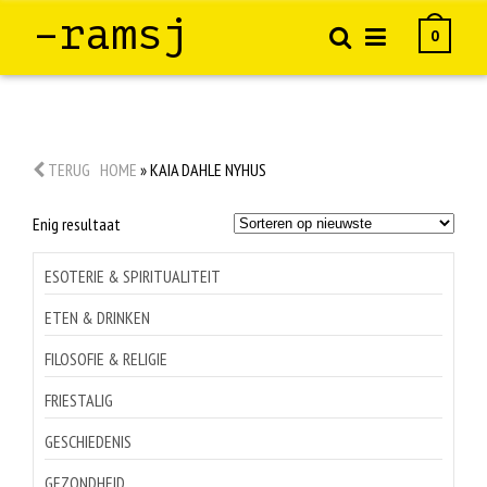
–ramsj
0
TERUG
HOME
»
KAIA DAHLE NYHUS
Enig resultaat
ESOTERIE & SPIRITUALITEIT
ETEN & DRINKEN
FILOSOFIE & RELIGIE
FRIESTALIG
GESCHIEDENIS
GEZONDHEID