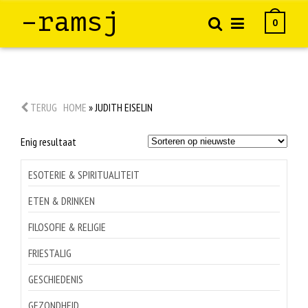
–ramsj
0
TERUG
HOME
»
JUDITH EISELIN
Enig resultaat
ESOTERIE & SPIRITUALITEIT
ETEN & DRINKEN
FILOSOFIE & RELIGIE
FRIESTALIG
GESCHIEDENIS
GEZONDHEID