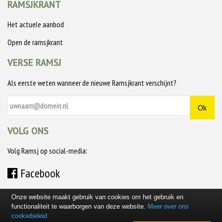
RAMSJKRANT
Het actuele aanbod
Open de ramsjkrant
VERSE RAMSJ
Als eerste weten wanneer de nieuwe Ramsjkrant verschijnt?
VOLG ONS
Volg Ramsj op social-media:
Facebook
Onze website maakt gebruik van cookies om het gebruik en
functionaliteit te waarborgen van deze website.
Meer over ons
cookiebeleid