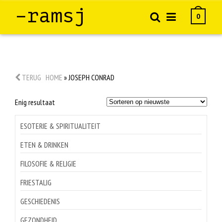
–ramsj
0
TERUG
HOME
»
JOSEPH CONRAD
Enig resultaat
ESOTERIE & SPIRITUALITEIT
ETEN & DRINKEN
FILOSOFIE & RELIGIE
FRIESTALIG
GESCHIEDENIS
GEZONDHEID