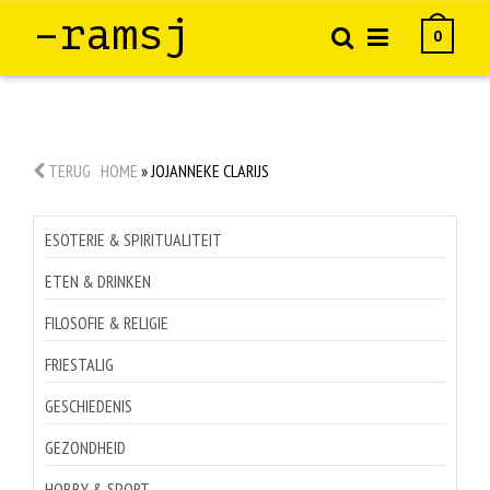
–ramsj
0
TERUG
HOME
»
JOJANNEKE CLARIJS
ESOTERIE & SPIRITUALITEIT
ETEN & DRINKEN
FILOSOFIE & RELIGIE
FRIESTALIG
GESCHIEDENIS
GEZONDHEID
HOBBY & SPORT