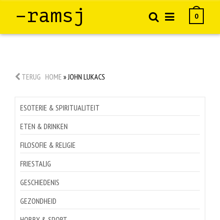
–ramsj
0
TERUG
HOME
»
JOHN LUKACS
ESOTERIE & SPIRITUALITEIT
ETEN & DRINKEN
FILOSOFIE & RELIGIE
FRIESTALIG
GESCHIEDENIS
GEZONDHEID
HOBBY & SPORT