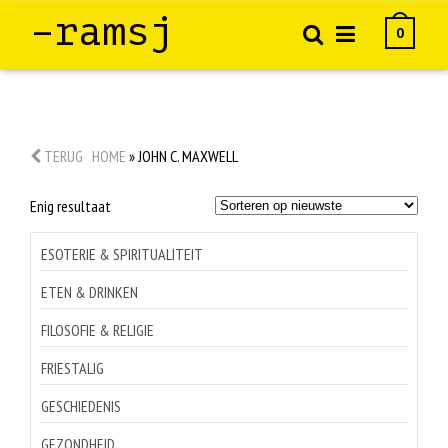
–ramsj
0
TERUG
HOME
»
JOHN C. MAXWELL
Enig resultaat
ESOTERIE & SPIRITUALITEIT
ETEN & DRINKEN
FILOSOFIE & RELIGIE
FRIESTALIG
GESCHIEDENIS
GEZONDHEID