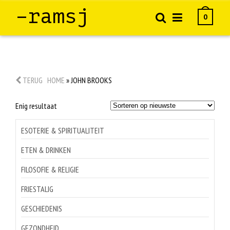
–ramsj
0
TERUG
HOME
»
JOHN BROOKS
Enig resultaat
ESOTERIE & SPIRITUALITEIT
ETEN & DRINKEN
FILOSOFIE & RELIGIE
FRIESTALIG
GESCHIEDENIS
GEZONDHEID