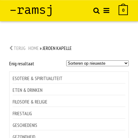
–ramsj
0
TERUG
HOME
»
JEROEN KAPELLE
Enig resultaat
ESOTERIE & SPIRITUALITEIT
ETEN & DRINKEN
FILOSOFIE & RELIGIE
FRIESTALIG
GESCHIEDENIS
GEZONDHEID