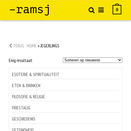
–ramsj
0
TERUG
HOME
»
JEGERLINGS
Enig resultaat
ESOTERIE & SPIRITUALITEIT
ETEN & DRINKEN
FILOSOFIE & RELIGIE
FRIESTALIG
GESCHIEDENIS
GEZONDHEID