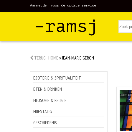
Aanmelden voor de update service
–ramsj
TERUG
HOME
»
JEAN-MARIE GERON
ESOTERIE & SPIRITUALITEIT
ETEN & DRINKEN
FILOSOFIE & RELIGIE
FRIESTALIG
GESCHIEDENIS