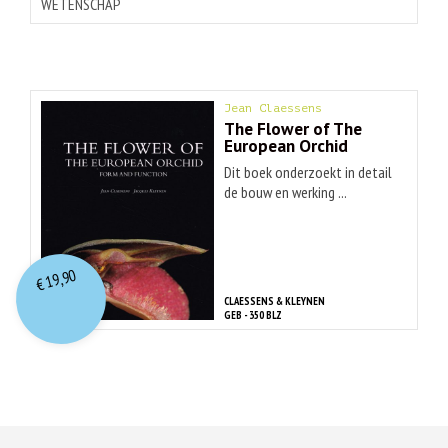
WETENSCHAP
Jean Claessens
The Flower of The
European Orchid
Dit boek onderzoekt in detail
de bouw en werking ...
19,90
€
CLAESSENS & KLEYNEN
GEB - 350 BLZ