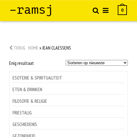
–ramsj
0
TERUG
HOME
»
JEAN CLAESSENS
Enig resultaat
ESOTERIE & SPIRITUALITEIT
ETEN & DRINKEN
FILOSOFIE & RELIGIE
FRIESTALIG
GESCHIEDENIS
GEZONDHEID