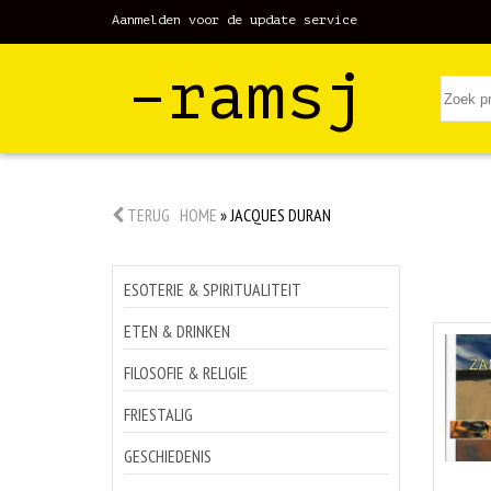
Aanmelden voor de update service
–ramsj
TERUG
HOME
»
JACQUES DURAN
ESOTERIE & SPIRITUALITEIT
ETEN & DRINKEN
FILOSOFIE & RELIGIE
FRIESTALIG
GESCHIEDENIS