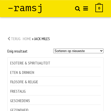
–ramsj
0
TERUG
HOME
»
JACK MILES
Enig resultaat
ESOTERIE & SPIRITUALITEIT
ETEN & DRINKEN
FILOSOFIE & RELIGIE
FRIESTALIG
GESCHIEDENIS
GEZONDHEID