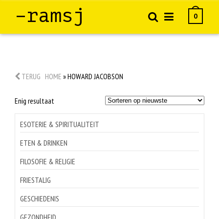
–ramsj
0
TERUG
HOME
»
HOWARD JACOBSON
Enig resultaat
ESOTERIE & SPIRITUALITEIT
ETEN & DRINKEN
FILOSOFIE & RELIGIE
FRIESTALIG
GESCHIEDENIS
GEZONDHEID