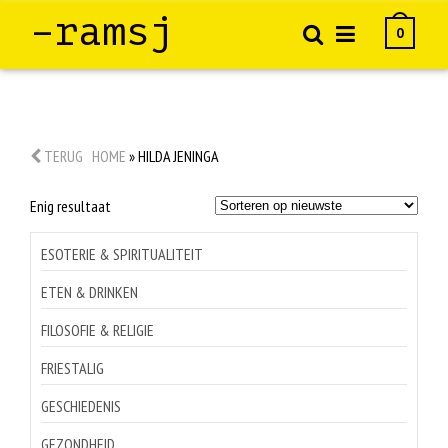
–ramsj
0
TERUG
HOME
»
HILDA JENINGA
Enig resultaat
ESOTERIE & SPIRITUALITEIT
ETEN & DRINKEN
FILOSOFIE & RELIGIE
FRIESTALIG
GESCHIEDENIS
GEZONDHEID