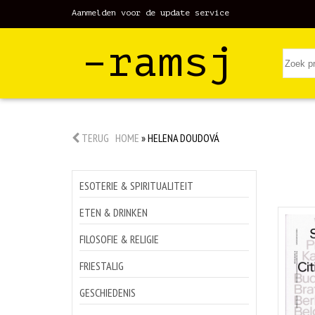
Aanmelden voor de update service
–ramsj
TERUG
HOME
»
HELENA DOUDOVÁ
ESOTERIE & SPIRITUALITEIT
ETEN & DRINKEN
FILOSOFIE & RELIGIE
FRIESTALIG
GESCHIEDENIS