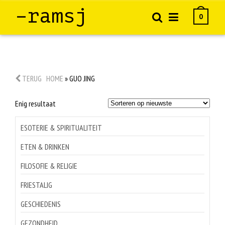
–ramsj
0
TERUG
HOME
»
GUO JING
Enig resultaat
ESOTERIE & SPIRITUALITEIT
ETEN & DRINKEN
FILOSOFIE & RELIGIE
FRIESTALIG
GESCHIEDENIS
GEZONDHEID