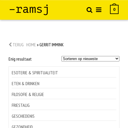
–ramsj
0
TERUG
HOME
»
GERRIT IMMINK
Enig resultaat
ESOTERIE & SPIRITUALITEIT
ETEN & DRINKEN
FILOSOFIE & RELIGIE
FRIESTALIG
GESCHIEDENIS
GEZONDHEID