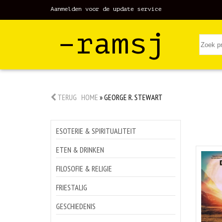
Aanmelden voor de update service
–ramsj
TERUG
HOME
»
GEORGE R. STEWART
ESOTERIE & SPIRITUALITEIT
ETEN & DRINKEN
FILOSOFIE & RELIGIE
FRIESTALIG
GESCHIEDENIS