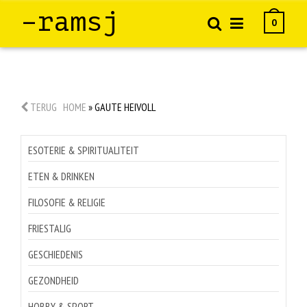
–ramsj
0
TERUG
HOME
»
GAUTE HEIVOLL
ESOTERIE & SPIRITUALITEIT
ETEN & DRINKEN
FILOSOFIE & RELIGIE
FRIESTALIG
GESCHIEDENIS
GEZONDHEID
HOBBY & SPORT