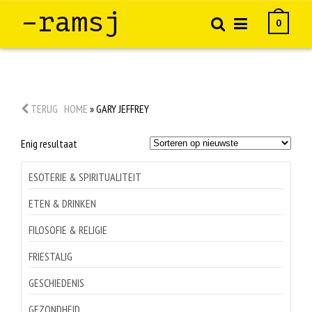
–ramsj
0
TERUG
HOME
»
GARY JEFFREY
Enig resultaat
ESOTERIE & SPIRITUALITEIT
ETEN & DRINKEN
FILOSOFIE & RELIGIE
FRIESTALIG
GESCHIEDENIS
GEZONDHEID