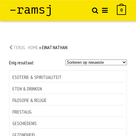
–ramsj
0
TERUG
HOME
»
EINAT NATHAN
Enig resultaat
ESOTERIE & SPIRITUALITEIT
ETEN & DRINKEN
FILOSOFIE & RELIGIE
FRIESTALIG
GESCHIEDENIS
GEZONDHEID