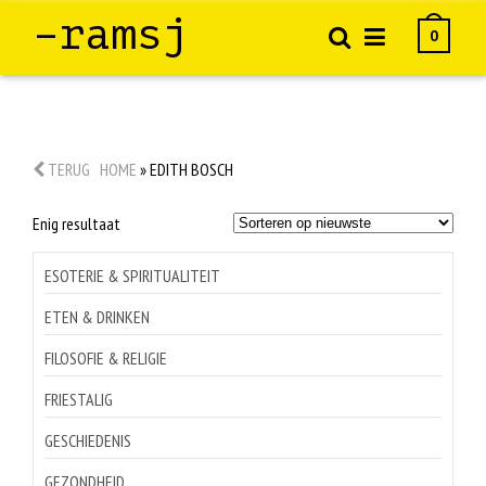
–ramsj
0
TERUG
HOME
»
EDITH BOSCH
Enig resultaat
ESOTERIE & SPIRITUALITEIT
ETEN & DRINKEN
FILOSOFIE & RELIGIE
FRIESTALIG
GESCHIEDENIS
GEZONDHEID