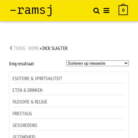
–ramsj
0
TERUG
HOME
»
DICK SLAGTER
Enig resultaat
ESOTERIE & SPIRITUALITEIT
ETEN & DRINKEN
FILOSOFIE & RELIGIE
FRIESTALIG
GESCHIEDENIS
GEZONDHEID