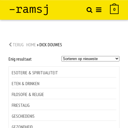
–ramsj
0
TERUG
HOME
»
DICK DOUWES
Enig resultaat
ESOTERIE & SPIRITUALITEIT
ETEN & DRINKEN
FILOSOFIE & RELIGIE
FRIESTALIG
GESCHIEDENIS
GEZONDHEID