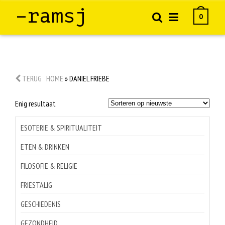
–ramsj
0
TERUG
HOME
»
DANIEL FRIEBE
Enig resultaat
ESOTERIE & SPIRITUALITEIT
ETEN & DRINKEN
FILOSOFIE & RELIGIE
FRIESTALIG
GESCHIEDENIS
GEZONDHEID