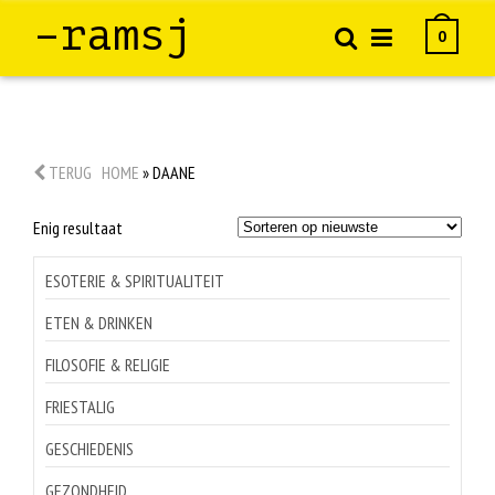
–ramsj
0
TERUG
HOME
»
DAANE
Enig resultaat
ESOTERIE & SPIRITUALITEIT
ETEN & DRINKEN
FILOSOFIE & RELIGIE
FRIESTALIG
GESCHIEDENIS
GEZONDHEID