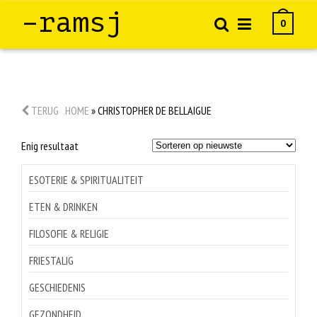
–ramsj
0
TERUG
HOME
»
CHRISTOPHER DE BELLAIGUE
Enig resultaat
ESOTERIE & SPIRITUALITEIT
ETEN & DRINKEN
FILOSOFIE & RELIGIE
FRIESTALIG
GESCHIEDENIS
GEZONDHEID