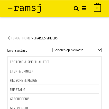
–ramsj
0
TERUG
HOME
»
CHARLES SHIELDS
Enig resultaat
ESOTERIE & SPIRITUALITEIT
ETEN & DRINKEN
FILOSOFIE & RELIGIE
FRIESTALIG
GESCHIEDENIS
GEZONDHEID