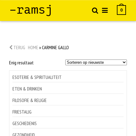
–ramsj
0
TERUG
HOME
»
CARMINE GALLO
Enig resultaat
ESOTERIE & SPIRITUALITEIT
ETEN & DRINKEN
FILOSOFIE & RELIGIE
FRIESTALIG
GESCHIEDENIS
GEZONDHEID