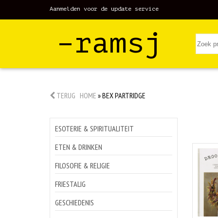
Aanmelden voor de update service
–ramsj
TERUG
HOME
»
BEX PARTRIDGE
ESOTERIE & SPIRITUALITEIT
ETEN & DRINKEN
FILOSOFIE & RELIGIE
FRIESTALIG
GESCHIEDENIS