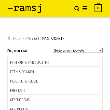
–ramsj
0
TERUG
HOME
»
BETTINA STANGNETH
Enig resultaat
ESOTERIE & SPIRITUALITEIT
ETEN & DRINKEN
FILOSOFIE & RELIGIE
FRIESTALIG
GESCHIEDENIS
GEZONDHEID