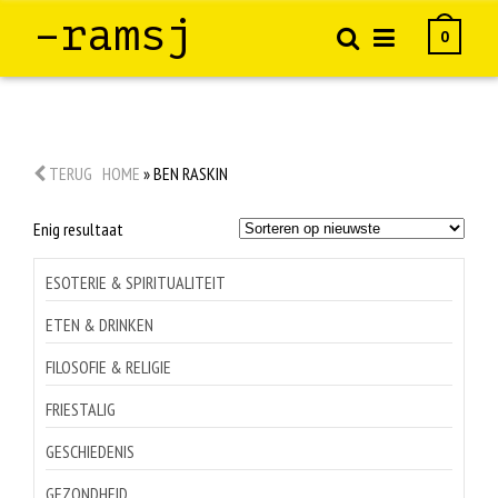
–ramsj
0
TERUG
HOME
»
BEN RASKIN
Enig resultaat
ESOTERIE & SPIRITUALITEIT
ETEN & DRINKEN
FILOSOFIE & RELIGIE
FRIESTALIG
GESCHIEDENIS
GEZONDHEID