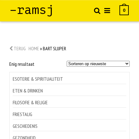
–ramsj
0
TERUG
HOME
»
BART SLIJPER
Enig resultaat
ESOTERIE & SPIRITUALITEIT
ETEN & DRINKEN
FILOSOFIE & RELIGIE
FRIESTALIG
GESCHIEDENIS
GEZONDHEID