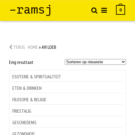
–ramsj
0
TERUG
HOME
»
AVI LOEB
Enig resultaat
ESOTERIE & SPIRITUALITEIT
ETEN & DRINKEN
FILOSOFIE & RELIGIE
FRIESTALIG
GESCHIEDENIS
GEZONDHEID