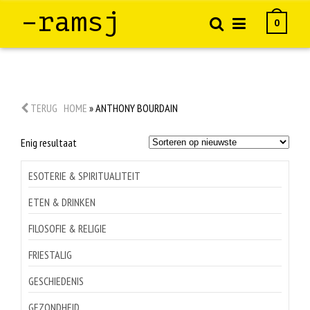
–ramsj
0
TERUG
HOME
»
ANTHONY BOURDAIN
Enig resultaat
ESOTERIE & SPIRITUALITEIT
ETEN & DRINKEN
FILOSOFIE & RELIGIE
FRIESTALIG
GESCHIEDENIS
GEZONDHEID