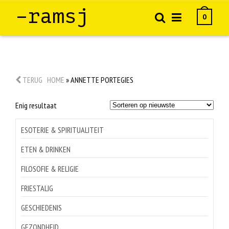
–ramsj
0
TERUG
HOME
»
ANNETTE PORTEGIES
Enig resultaat
ESOTERIE & SPIRITUALITEIT
ETEN & DRINKEN
FILOSOFIE & RELIGIE
FRIESTALIG
GESCHIEDENIS
GEZONDHEID