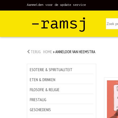
Aanmelden voor de update service
–ramsj
TERUG
HOME
»
ANNELOOR VAN HEEMSTRA
ESOTERIE & SPIRITUALITEIT
ETEN & DRINKEN
FILOSOFIE & RELIGIE
FRIESTALIG
GESCHIEDENIS