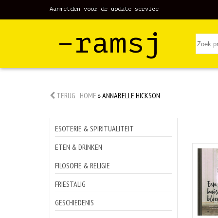
Aanmelden voor de update service
–ramsj
TERUG
HOME
»
ANNABELLE HICKSON
ESOTERIE & SPIRITUALITEIT
ETEN & DRINKEN
FILOSOFIE & RELIGIE
FRIESTALIG
GESCHIEDENIS